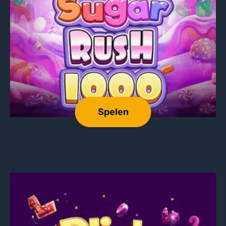
Spelen