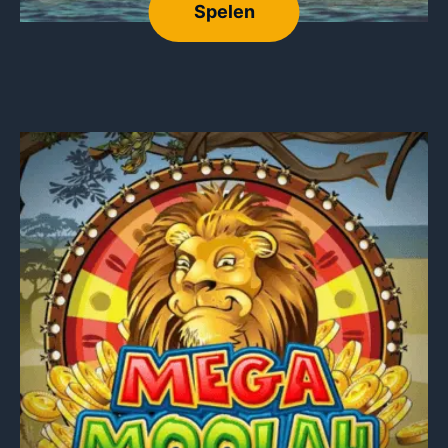
Spelen