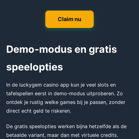
Claim nu
Demo-modus en gratis
speelopties
In de luckygem casino app kun je veel slots en
tafelspellen eerst in demo-modus uitproberen. Zo
ontdek je rustig welke games bij je passen, zonder
direct echt geld te riskeren.
De gratis speelopties werken bijna hetzelfde als de
betaalde variant, maar dan met virtuele credits.