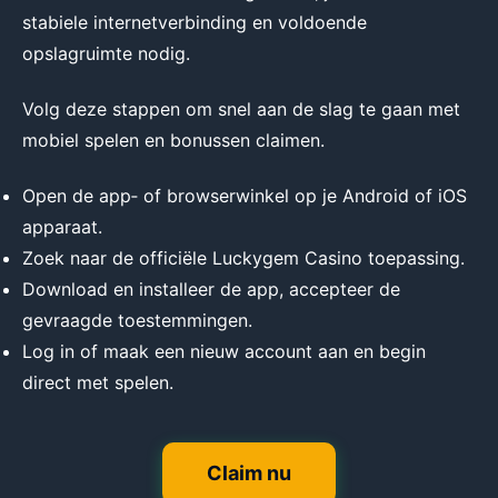
stabiele internetverbinding en voldoende
opslagruimte nodig.
Volg deze stappen om snel aan de slag te gaan met
mobiel spelen en bonussen claimen.
Open de app‑ of browserwinkel op je Android of iOS
apparaat.
Zoek naar de officiële Luckygem Casino toepassing.
Download en installeer de app, accepteer de
gevraagde toestemmingen.
Log in of maak een nieuw account aan en begin
direct met spelen.
Claim nu