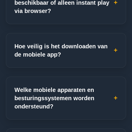
beschikbaar of alleen instant play
via browser?
Luckygem Casino is via een mobiele browser
direct te spelen, maar veel spelers kiezen ook
voor de aparte app voor snellere toegang en
Hoe veilig is het downloaden van
een interface die beter is afgestemd op
de mobiele app?
smartphones.
De app is veilig te gebruiken zolang je deze
downloadt via de officiële bron die Luckygem
Casino aangeeft en je toestel up-to-date
Welke mobiele apparaten en
beveiligingsinstellingen heeft.
besturingssystemen worden
ondersteund?
De Luckygem Casino app en mobiele site
werken op de meeste moderne Android- en