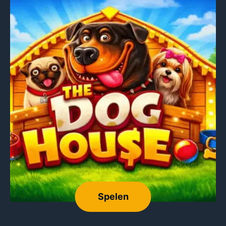
Spelen