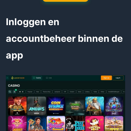
Inloggen en
accountbeheer binnen de
app