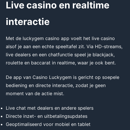
Live casino en realtime
interactie
Met de luckygem casino app voelt het live casino
alsof je aan een echte speeltafel zit. Via HD-streams,
live dealers en een chatfunctie speel je blackjack,
roulette en baccarat in realtime, waar je ook bent.
De app van Casino Luckygem is gericht op soepele
bediening en directe interactie, zodat je geen
moment van de actie mist.
Live chat met dealers en andere spelers
Directe inzet- en uitbetalingsupdates
Geoptimaliseerd voor mobiel en tablet