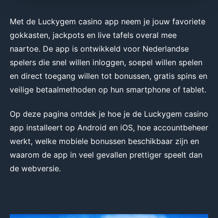
Met de Luckygem casino app neem je jouw favoriete
gokkasten, jackpots en live tafels overal mee
naartoe. De app is ontwikkeld voor Nederlandse
spelers die snel willen inloggen, soepel willen spelen
en direct toegang willen tot bonussen, gratis spins en
veilige betaalmethoden op hun smartphone of tablet.
Op deze pagina ontdek je hoe je de Luckygem casino
app installeert op Android en iOS, hoe accountbeheer
werkt, welke mobiele bonussen beschikbaar zijn en
waarom de app in veel gevallen prettiger speelt dan
de webversie.